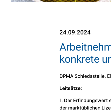
24.09.2024
Arbeitnehm
konkrete u
DPMA Schiedsstelle, E
Leitsätze:
1. Der Erfindungswert 
der marktüblichen Liz