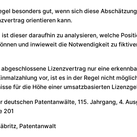
 Regel besonders gut, wenn sich diese Abschätzung
vertrag orientieren kann.
r, ist dieser daraufhin zu analysieren, welche Posit
nen und inwieweit die Notwendigkeit zu fiktive
ch abgeschlossene Lizenzvertrag nur eine erkennba
inmalzahlung vor, ist es in der Regel nicht mögli
isse für die Höhe einer umsatzbasierten Lizenzg
er deutschen Patentanwälte, 115. Jahrgang, 4. Aus
e 201
äbritz, Patentanwalt