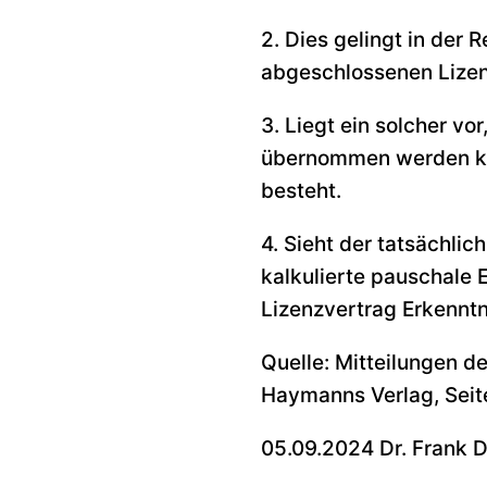
2. Dies gelingt in der
abgeschlossenen Lizenz
3. Liegt ein solcher vo
übernommen werden kön
besteht.
4. Sieht der tatsächli
kalkulierte pauschale E
Lizenzvertrag Erkenntn
Quelle: Mitteilungen d
Haymanns Verlag, Seit
05.09.2024 Dr. Frank D