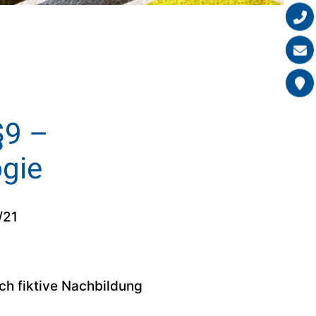
§9 –
ogie
/21
ch fiktive Nachbildung