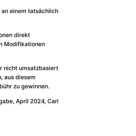
 an einem tatsächlich
ionen direkt
n Modifikationen
r nicht umsatzbasiert
ch, aus diesem
ebühr zu gewinnen.
gabe, April 2024, Carl