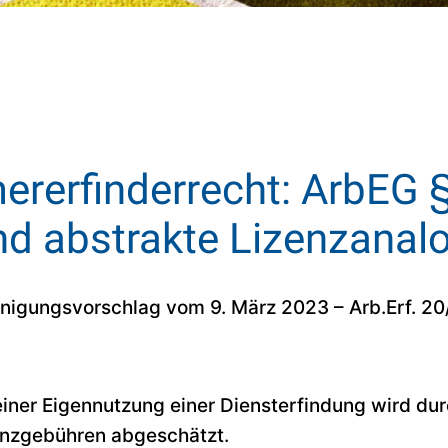
ererfinderrecht: ArbEG 
nd abstrakte Lizenzanal
inigungsvorschlag vom 9. März 2023 – Arb.Erf. 20
einer Eigennutzung einer Diensterfindung wird dur
enzgebühren abgeschätzt.