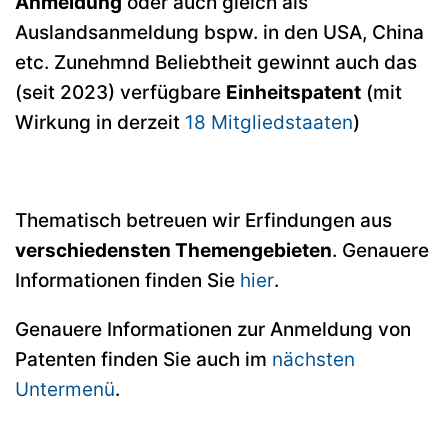
Anmeldung
oder auch gleich als
Auslandsanmeldung bspw. in den USA, China
etc. Zunehmnd Beliebtheit gewinnt auch das
(seit 2023) verfügbare
Einheitspatent
(mit
Wirkung in derzeit
18 Mitgliedstaaten
)
Thematisch betreuen wir Erfindungen aus
verschiedensten Themengebieten
. Genauere
Informationen finden Sie
hier
.
Genauere Informationen zur Anmeldung von
Patenten finden Sie auch im
nächsten
Untermenü
.