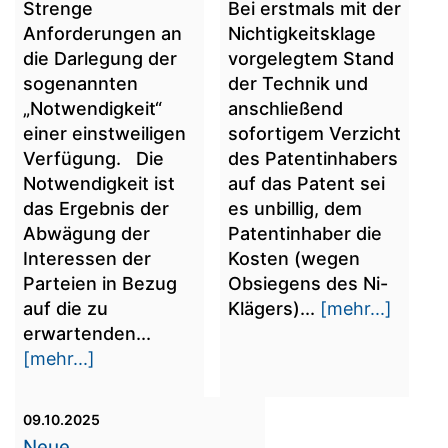
Strenge
Bei erstmals mit der
Anforderungen an
Nichtigkeitsklage
die Darlegung der
vorgelegtem Stand
sogenannten
der Technik und
„Notwendigkeit“
anschließend
einer einstweiligen
sofortigem Verzicht
Verfügung. Die
des Patentinhabers
Notwendigkeit ist
auf das Patent sei
das Ergebnis der
es unbillig, dem
Abwägung der
Patentinhaber die
Interessen der
Kosten (wegen
Parteien in Bezug
Obsiegens des Ni-
auf die zu
Klägers)...
[mehr...]
erwartenden...
[mehr...]
09.10.2025
Neue