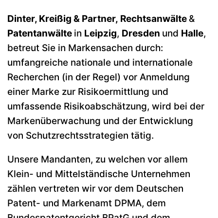
Dinter, Kreißig & Partner, Rechtsanwälte
&
Patentanwälte
in
Leipzig
,
Dresden
und
Halle
,
betreut Sie in Markensachen durch:
umfangreiche nationale und internationale
Recherchen (in der Regel) vor Anmeldung
einer Marke zur Risikoermittlung und
umfassende Risikoabschätzung, wird bei der
Markenüberwachung und der Entwicklung
von Schutzrechtsstrategien tätig.
Unsere Mandanten, zu welchen vor allem
Klein- und Mittelständische Unternehmen
zählen vertreten wir vor dem Deutschen
Patent- und Markenamt DPMA, dem
Bundespatentgericht BPatG und dem