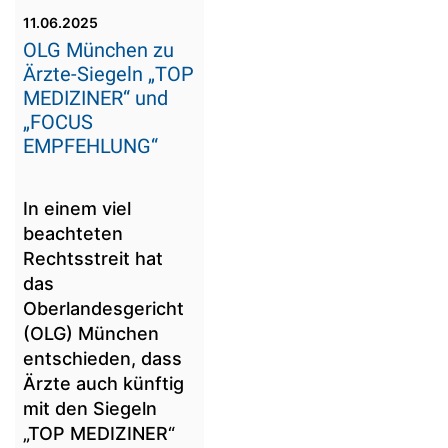
11.06.2025
OLG München zu
Ärzte-Siegeln „TOP
MEDIZINER“ und
„FOCUS
EMPFEHLUNG“
In einem viel
beachteten
Rechtsstreit hat
das
Oberlandesgericht
(OLG) München
entschieden, dass
Ärzte auch künftig
mit den Siegeln
„TOP MEDIZINER“