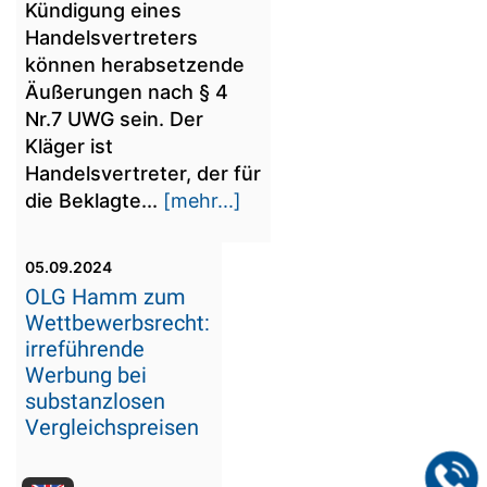
Kündigung eines
Handelsvertreters
können herabsetzende
Äußerungen nach § 4
Nr.7 UWG sein. Der
Kläger ist
Handelsvertreter, der für
die Beklagte...
[mehr...]
05.09.2024
OLG Hamm zum
Wettbewerbsrecht:
irreführende
Werbung bei
substanzlosen
Vergleichspreisen